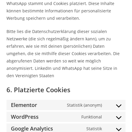
WhatsApp stammt und Cookies platziert. Diese Inhalte
können bestimmte Informationen für personalisierte
Werbung speichern und verarbeiten.
Bitte lies die Datenschutzerklärung dieser sozialen
Netzwerke (die sich regelmäßig ändern kann), um zu
erfahren, wie sie mit deinen (persönlichen) Daten
umgehen, die sie mithilfe dieser Cookies verarbeiten. Die
abgerufenen Daten werden so weit wie möglich
anonymisiert. LinkedIn und WhatsApp hat seine Sitze in
den Vereinigten Staaten
6. Platzierte Cookies
Elementor
Statistik (anonym)
Consent
to
WordPress
Funktional
Consent
service
to
Google Analytics
Statistik
elementor