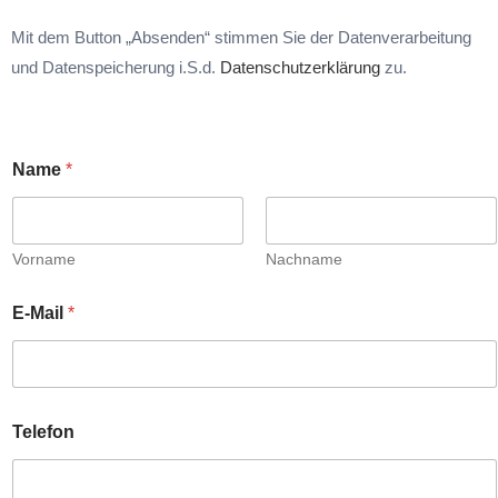
Mit dem Button „Absenden“ stimmen Sie der Datenverarbeitung
und Datenspeicherung i.S.d.
Datenschutzerklärung
zu.
Name
*
Vorname
Nachname
E-Mail
*
N
Telefon
a
m
e